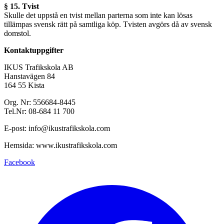
§ 15. Tvist
Skulle det uppstå en tvist mellan parterna som inte kan lösas
tillämpas svensk rätt på samtliga köp. Tvisten avgörs då av svensk
domstol.
Kontaktuppgifter
IKUS Trafikskola AB
Hanstavägen 84
164 55 Kista
Org. Nr: 556684-8445
Tel.Nr: 08-684 11 700
E-post: info@ikustrafikskola.com
Hemsida: www.ikustrafikskola.com
Facebook