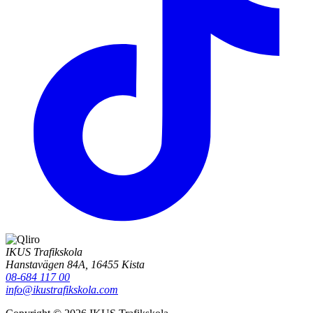
IKUS Trafikskola
Hanstavägen 84A, 16455 Kista
08-684 117 00
info@ikustrafikskola.com